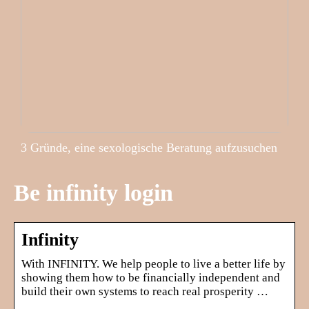
3 Gründe, eine sexologische Beratung aufzusuchen
Be infinity login
Infinity
With INFINITY. We help people to live a better life by
showing them how to be financially independent and
build their own systems to reach real prosperity …