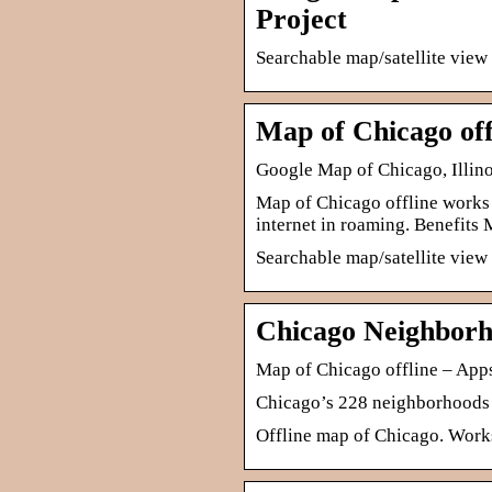
Project
Searchable map/satellite view 
Map of Chicago off
Google Map of Chicago, Illino
Map of Chicago offline works 
internet in roaming. Benefits 
Searchable map/satellite view 
Chicago Neighbor
Map of Chicago offline – App
Chicago’s 228 neighborhoods
Offline map of Chicago. Works