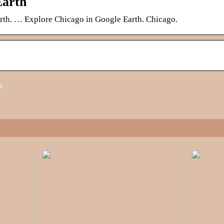
Earth
rth. … Explore Chicago in Google Earth. Chicago.
s