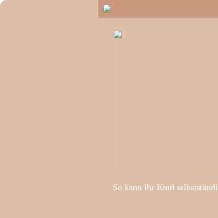
So kann Ihr Kind selbstständ