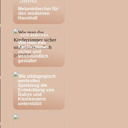
LIFESTYLE
Melaminbecher für
den modernen
Haushalt
GUTE BERATUNG
Wie man das
Kinderzimmer
sicher und
lernfreundlich
gestaltet
BABY
Wie pädagogisch
wertvolles
Spielzeug die
Entwicklung von
Babys und
Kleinkindern
unterstützt