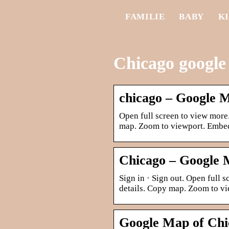
FAMILIE
BABY
K
Chicago google
chicago – Google 
Open full screen to view more
map. Zoom to viewport. Emb
Chicago – Google
Sign in · Sign out. Open full
details. Copy map. Zoom to 
Google Map of Chic