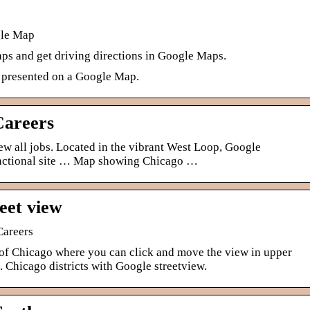
gle Map
aps and get driving directions in Google Maps.
 presented on a Google Map.
Careers
ew all jobs. Located in the vibrant West Loop, Google
functional site … Map showing Chicago …
eet view
Careers
f Chicago where you can click and move the view in upper
. Chicago districts with Google streetview.