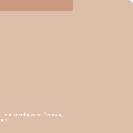
, eine sexologische Beratung
hen