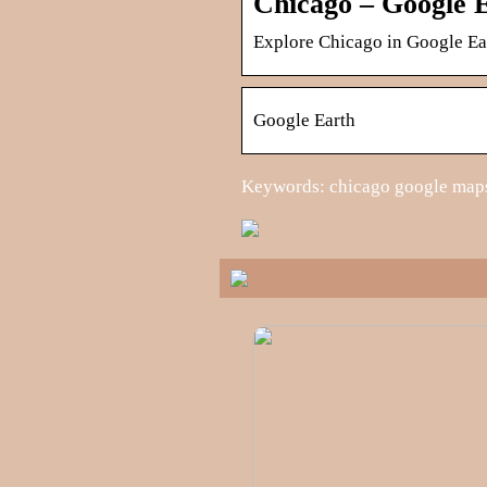
Chicago – Google 
Explore Chicago in Google Ea
Google Earth
Keywords: chicago google map