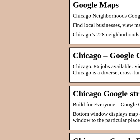
Google Maps
Chicago Neighborhoods Goo
Find local businesses, view m
Chicago’s 228 neighborhoods
Chicago – Google 
Chicago. 86 jobs available. Vi
Chicago is a diverse, cross-
Chicago Google str
Build for Everyone – Google 
Bottom window displays map o
window to the particular place