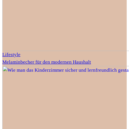
Lifestyle
Melaminbecher für den modernen Haushalt