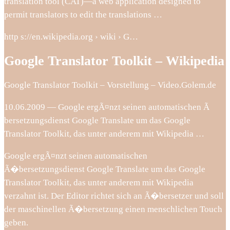
translation tool (CAT)—a web application designed to
permit translators to edit the translations …
http s://en.wikipedia.org › wiki › G…
Google Translator Toolkit – Wikipedia
Google Translator Toolkit – Vorstellung – Video.Golem.de
10.06.2009 — Google ergÃ¤nzt seinen automatischen Ã
bersetzungsdienst Google Translate um das Google
Translator Toolkit, das unter anderem mit Wikipedia …
Google ergÃ¤nzt seinen automatischen
Ã�bersetzungsdienst Google Translate um das Google
Translator Toolkit, das unter anderem mit Wikipedia
verzahnt ist. Der Editor richtet sich an Ã�bersetzer und soll
der maschinellen Ã�bersetzung einen menschlichen Touch
geben.