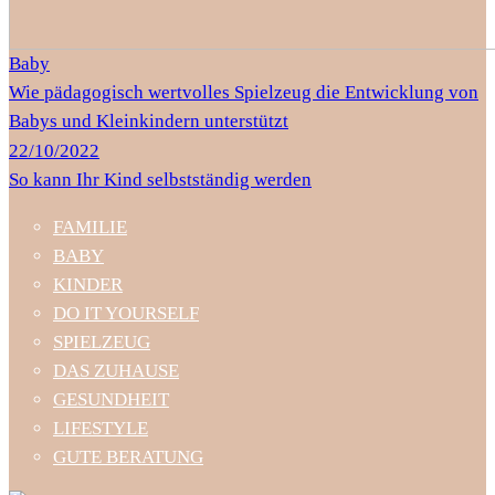
Baby
Wie pädagogisch wertvolles Spielzeug die Entwicklung von
Babys und Kleinkindern unterstützt
22/10/2022
So kann Ihr Kind selbstständig werden
FAMILIE
BABY
KINDER
DO IT YOURSELF
SPIELZEUG
DAS ZUHAUSE
GESUNDHEIT
LIFESTYLE
GUTE BERATUNG