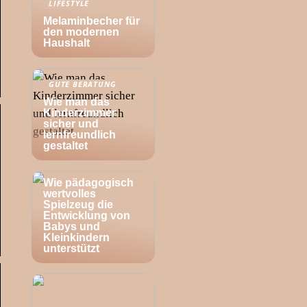
LIFESTYLE
Melaminbecher für
den modernen
Haushalt
GUTE BERATUNG
Wie man das
Kinderzimmer
sicher und
lernfreundlich
gestaltet
BABY
Wie pädagogisch
wertvolles
Spielzeug die
Entwicklung von
Babys und
Kleinkindern
unterstützt