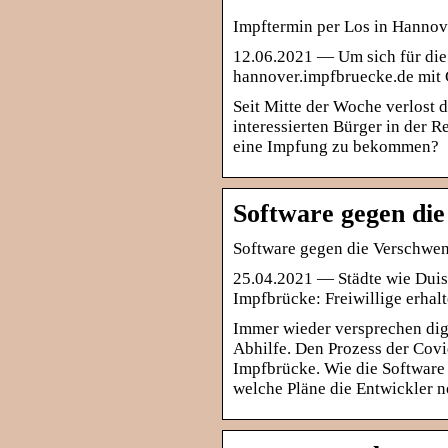
Impftermin per Los in Hannov
12.06.2021 — Um sich für die 
hannover.impfbruecke.de mit 
Seit Mitte der Woche verlost 
interessierten Bürger in der R
eine Impfung zu bekommen?
Software gegen di
Software gegen die Verschwen
25.04.2021 — Städte wie Dui
Impfbrücke: Freiwillige erhal
Immer wieder versprechen di
Abhilfe. Den Prozess der Covi
Impfbrücke. Wie die Software
welche Pläne die Entwickler 