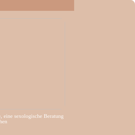
, eine sexologische Beratung
hen