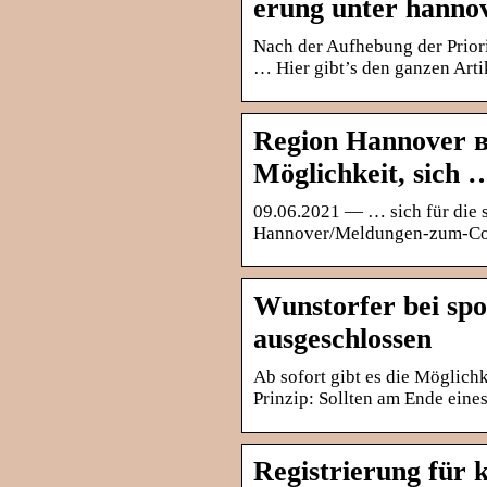
erung unter hanno
Nach der Aufhebung der Prior
… Hier gibt’s den ganzen Arti
Region Hannover в 
Möglichkeit, sich 
09.06.2021 — … sich für die 
Hannover/Meldungen-zum-C
Wunstorfer bei sp
ausgeschlossen
Ab sofort gibt es die Möglichk
Prinzip: Sollten am Ende ein
Registrierung für 