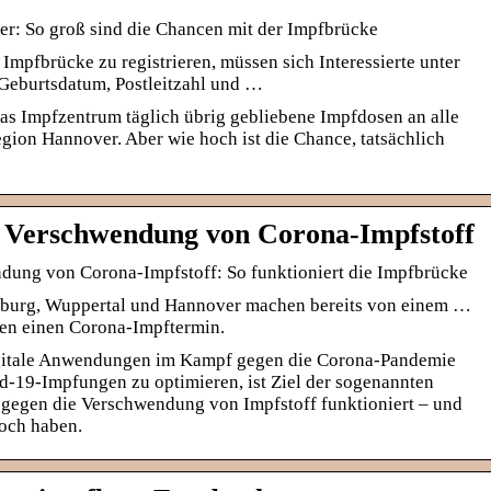
er: So groß sind die Chancen mit der Impfbrücke
Impfbrücke zu registrieren, müssen sich Interessierte unter
Geburtsdatum, Postleitzahl und …
das Impfzentrum täglich übrig gebliebene Impfdosen an alle
egion Hannover. Aber wie hoch ist die Chance, tatsächlich
e Verschwendung von Corona-Impfstoff
dung von Corona-Impfstoff: So funktioniert die Impfbrücke
sburg, Wuppertal und Hannover machen bereits von einem …
ten einen Corona-Impftermin.
gitale Anwendungen im Kampf gegen die Corona-Pandemie
d-19-Impfungen zu optimieren, ist Ziel der sogenannten
 gegen die Verschwendung von Impfstoff funktioniert – und
noch haben.