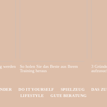
ig werden
So holen Sie das Beste aus Ihrem
3 Gründe
Training heraus
aufzusuc
INDER
DO IT YOURSELF
SPIELZEUG
DAS Z
LIFESTYLE
GUTE BERATUNG