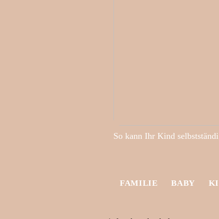
So kann Ihr Kind selbstständ
FAMILIE
BABY
K