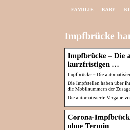
FAMILIE
BABY
K
Impfbrücke ha
Impfbrücke – Die 
kurzfristigen …
Impfbrücke – Die automatisie
Die Impfstellen haben über i
die Mobilnummern der Zusagen
Die automatisierte Vergabe vo
Corona-Impfbrücke
ohne Termin