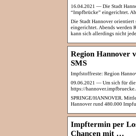
16.04.2021 — Die Stadt Hannov
“Impfbrücke” eingerichtet. 
Die Stadt Hannover orientiert
eingerichtet. Abends werden R
kann sich allerdings nicht jede
Region Hannover v
SMS
Impfstoffreste: Region Hanno
09.06.2021 — Um sich für die 
https://hannover.impfbruecke
SPRINGE/HANNOVER. Mittlerw
Hannover rund 480.000 Impfu
Impftermin per Los
Chancen mit …