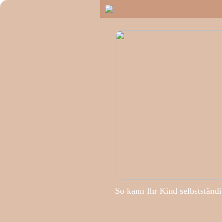
So kann Ihr Kind selbstständ