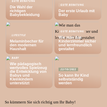
GUTE BERATUNG
GUTE BERATUNG
Die Wahl der
richtigen
Der erste Urlaub mit
Babybekleidung
Baby
GUTE BERATUNG
LIFESTYLE
Wie man das
Melaminbecher für
Kinderzimmer sicher
den modernen
und lernfreundlich
Haushalt
gestaltet
BABY
Wie pädagogisch
wertvolles Spielzeug
22/10/2022
die Entwicklung von
Babys und
So kann Ihr Kind
Kleinkindern
selbstständig
unterstützt
werden
So kümmern Sie sich richtig um Ihr Baby!