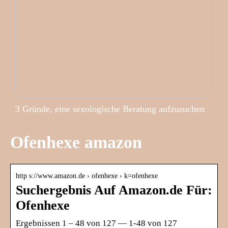
3 Gründe, eine sexologische Beratung aufzusuchen
Ofenhexe amazon
http s://www.amazon.de › ofenhexe › k=ofenhexe
Suchergebnis Auf Amazon.de Für:
Ofenhexe
Ergebnissen 1 – 48 von 127 — 1-48 von 127