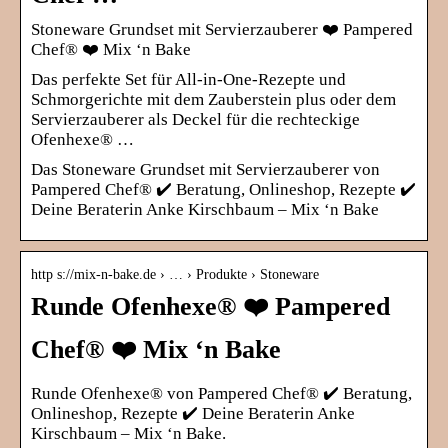
Stoneware Grundset mit Servierzauberer ❤️ Pampered
Chef® ❤️ Mix ‘n Bake
Das perfekte Set für All-in-One-Rezepte und
Schmorgerichte mit dem Zauberstein plus oder dem
Servierzauberer als Deckel für die rechteckige
Ofenhexe® …
Das Stoneware Grundset mit Servierzauberer von
Pampered Chef® ✔️ Beratung, Onlineshop, Rezepte ✔️
Deine Beraterin Anke Kirschbaum – Mix ‘n Bake
http s://mix-n-bake.de › … › Produkte › Stoneware
Runde Ofenhexe® ❤️ Pampered
Chef® ❤️ Mix ‘n Bake
Runde Ofenhexe® von Pampered Chef® ✔️ Beratung,
Onlineshop, Rezepte ✔️ Deine Beraterin Anke
Kirschbaum – Mix ‘n Bake.