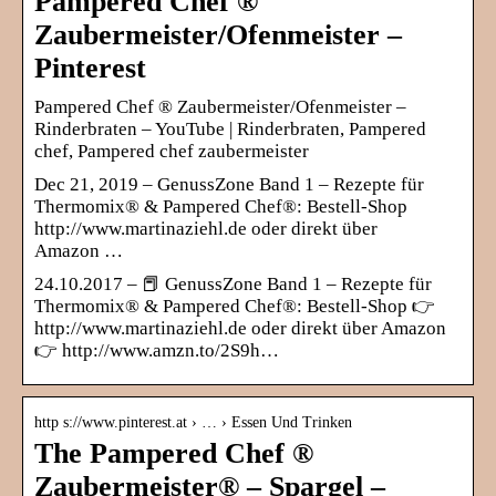
Pampered Chef ®
Zaubermeister/Ofenmeister –
Pinterest
Pampered Chef ® Zaubermeister/Ofenmeister –
Rinderbraten – YouTube | Rinderbraten, Pampered
chef, Pampered chef zaubermeister
Dec 21, 2019 – GenussZone Band 1 – Rezepte für
Thermomix® & Pampered Chef®: Bestell-Shop
http://www.martinaziehl.de oder direkt über
Amazon …
24.10.2017 – 📕 GenussZone Band 1 – Rezepte für
Thermomix® & Pampered Chef®: Bestell-Shop 👉
http://www.martinaziehl.de oder direkt über Amazon
👉 http://www.amzn.to/2S9h…
http s://www.pinterest.at › … › Essen Und Trinken
The Pampered Chef ®
Zaubermeister® – Spargel –