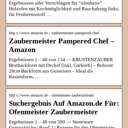
Ergebnissen oder Vorschlägen für “ofenhexe” ·
Holzofen mit Kochmöglichkeit und Rauchabzug links,
für Festbrennstoff …
http s://www.amazon.de › zaubermeister-pampered-chef
Zaubermeister Pampered Chef –
Amazon
Ergebnissen 1 – 48 von 134 — KRUSTENZAUBER
Brotbackform mit Deckel [inkl. Gärkorb] – Robuste
28cm Backform aus Gusseisen – Ideal als
Kastenform, …
http s://www.amazon.de › ofenmeister-zaubermeister
Suchergebnis Auf Amazon.de Für:
Ofenmeister Zaubermeister
Ergebnissen 1 – 48 von 590 — Stoneware
Genussküche | Band 2 | Rezepte für den Ofenmeister