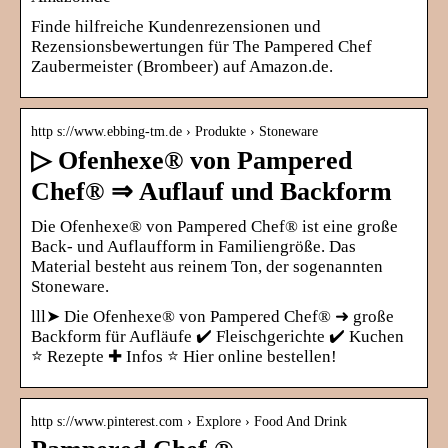
Finde hilfreiche Kundenrezensionen und
Rezensionsbewertungen für The Pampered Chef
Zaubermeister (Brombeer) auf Amazon.de.
http s://www.ebbing-tm.de › Produkte › Stoneware
▷ Ofenhexe® von Pampered
Chef® ⇒ Auflauf und Backform
Die Ofenhexe® von Pampered Chef® ist eine große
Back- und Auflaufform in Familiengröße. Das
Material besteht aus reinem Ton, der sogenannten
Stoneware.
lll➤ Die Ofenhexe® von Pampered Chef® ➜ große
Backform für Aufläufe ✔️ Fleischgerichte ✔️ Kuchen
⭐ Rezepte ✚ Infos ⭐ Hier online bestellen!
http s://www.pinterest.com › Explore › Food And Drink