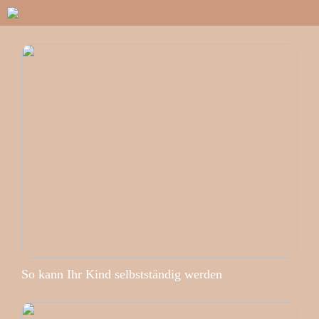
So kann Ihr Kind selbstständig werden