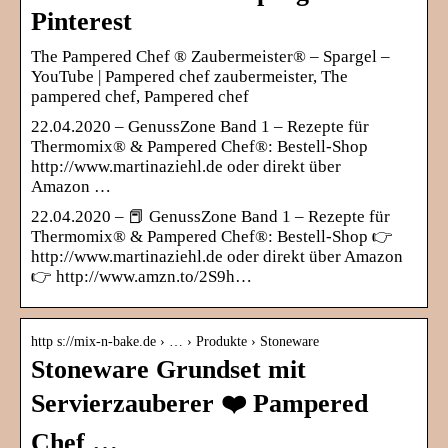
Pinterest
The Pampered Chef ® Zaubermeister® – Spargel –
YouTube | Pampered chef zaubermeister, The
pampered chef, Pampered chef
22.04.2020 – GenussZone Band 1 – Rezepte für
Thermomix® & Pampered Chef®: Bestell-Shop
http://www.martinaziehl.de oder direkt über
Amazon …
22.04.2020 – 📕 GenussZone Band 1 – Rezepte für
Thermomix® & Pampered Chef®: Bestell-Shop 👉
http://www.martinaziehl.de oder direkt über Amazon
👉 http://www.amzn.to/2S9h…
http s://mix-n-bake.de › … › Produkte › Stoneware
Stoneware Grundset mit
Servierzauberer ❤️ Pampered
Chef …