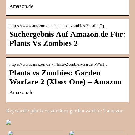
Amazon.de
http s://www.amazon.de › plants-vs-zombies-2 › af={“q…
Suchergebnis Auf Amazon.de Für:
Plants Vs Zombies 2
http s://www.amazon.de › Plants-Zombies-Garden-Warf…
Plants vs Zombies: Garden
Warfare 2 (Xbox One) – Amazon
Amazon.de
Keywords: plants vs zombies garden warfare 2 amazon