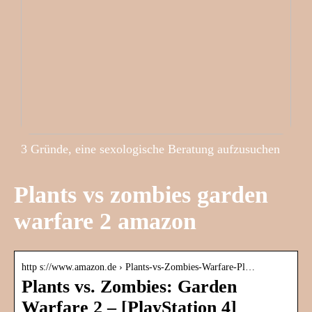
3 Gründe, eine sexologische Beratung aufzusuchen
Plants vs zombies garden
warfare 2 amazon
http s://www.amazon.de › Plants-vs-Zombies-Warfare-Pl…
Plants vs. Zombies: Garden
Warfare 2 – [PlayStation 4]