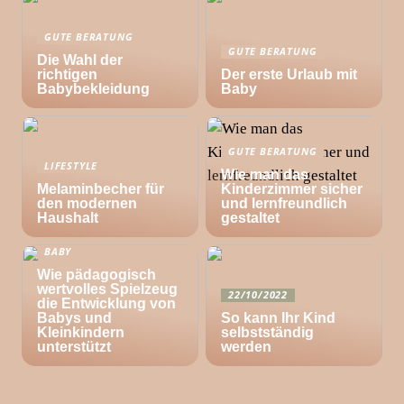
GUTE BERATUNG
GUTE BERATUNG
Die Wahl der
richtigen
Der erste Urlaub mit
Babybekleidung
Baby
GUTE BERATUNG
LIFESTYLE
Wie man das
Melaminbecher für
Kinderzimmer sicher
den modernen
und lernfreundlich
Haushalt
gestaltet
BABY
Wie pädagogisch
wertvolles Spielzeug
22/10/2022
die Entwicklung von
Babys und
So kann Ihr Kind
Kleinkindern
selbstständig
unterstützt
werden