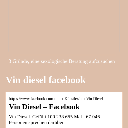
3 Gründe, eine sexologische Beratung aufzusuchen
Vin diesel facebook
http s://www.facebook.com › … › Künstler/in › Vin Diesel
Vin Diesel – Facebook
Vin Diesel. Gefällt 100.238.655 Mal · 67.046
Personen sprechen darüber.