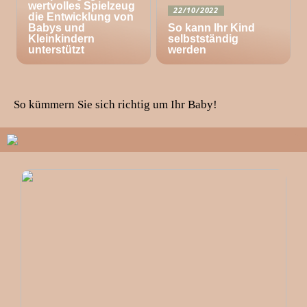
wertvolles Spielzeug
22/10/2022
die Entwicklung von
Babys und
So kann Ihr Kind
Kleinkindern
selbstständig
unterstützt
werden
So kümmern Sie sich richtig um Ihr Baby!