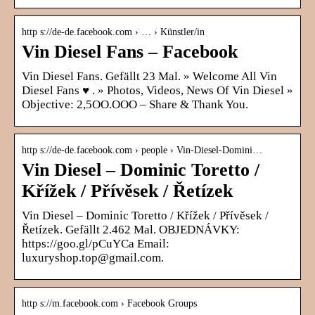
http s://de-de.facebook.com › … › Künstler/in
Vin Diesel Fans – Facebook
Vin Diesel Fans. Gefällt 23 Mal. » Welcome All Vin
Diesel Fans ♥ . » Photos, Videos, News Of Vin Diesel »
Objective: 2,5OO.OOO – Share & Thank You.
http s://de-de.facebook.com › people › Vin-Diesel-Domini…
Vin Diesel – Dominic Toretto /
Křížek / Přívěsek / Řetízek
Vin Diesel – Dominic Toretto / Křížek / Přívěsek /
Řetízek. Gefällt 2.462 Mal. OBJEDNÁVKY:
https://goo.gl/pCuYCa Email:
luxuryshop.top@gmail.com.
http s://m.facebook.com › Facebook Groups