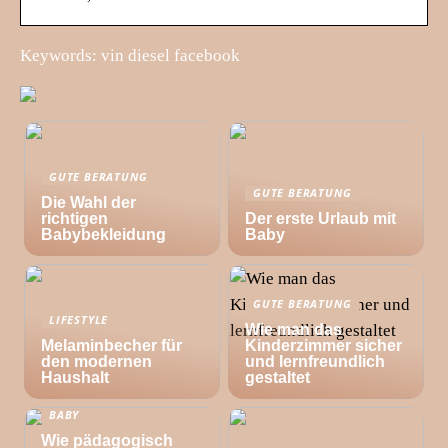
Keywords: vin diesel facebook
GUTE BERATUNG
GUTE BERATUNG
Die Wahl der
richtigen
Der erste Urlaub mit
Babybekleidung
Baby
GUTE BERATUNG
LIFESTYLE
Wie man das
Melaminbecher für
Kinderzimmer sicher
den modernen
und lernfreundlich
Haushalt
gestaltet
BABY
Wie pädagogisch