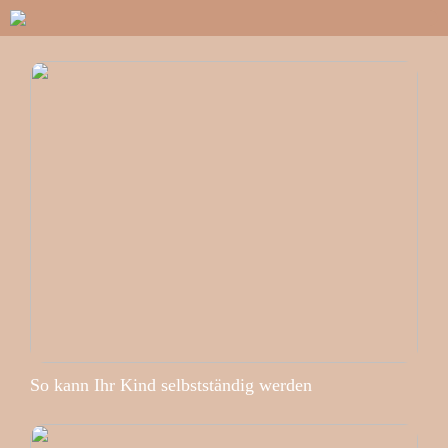
So kann Ihr Kind selbstständig werden