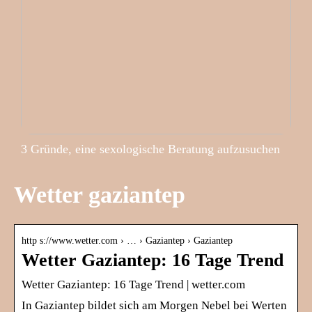
3 Gründe, eine sexologische Beratung aufzusuchen
Wetter gaziantep
http s://www.wetter.com › … › Gaziantep › Gaziantep
Wetter Gaziantep: 16 Tage Trend
Wetter Gaziantep: 16 Tage Trend | wetter.com
In Gaziantep bildet sich am Morgen Nebel bei Werten