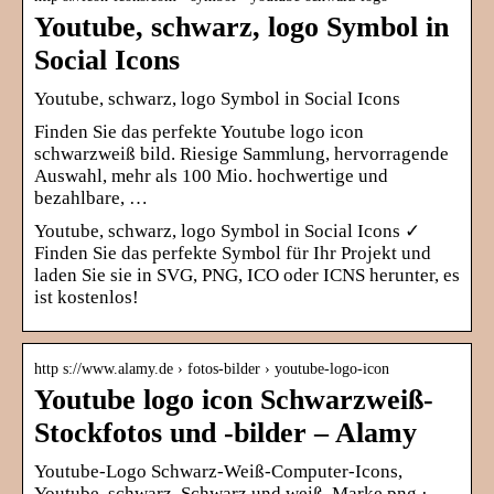
Youtube, schwarz, logo Symbol in
Social Icons
Youtube, schwarz, logo Symbol in Social Icons
Finden Sie das perfekte Youtube logo icon
schwarzweiß bild. Riesige Sammlung, hervorragende
Auswahl, mehr als 100 Mio. hochwertige und
bezahlbare, …
Youtube, schwarz, logo Symbol in Social Icons ✓
Finden Sie das perfekte Symbol für Ihr Projekt und
laden Sie sie in SVG, PNG, ICO oder ICNS herunter, es
ist kostenlos!
http s://www.alamy.de › fotos-bilder › youtube-logo-icon
Youtube logo icon Schwarzweiß-
Stockfotos und -bilder – Alamy
Youtube-Logo Schwarz-Weiß-Computer-Icons,
Youtube, schwarz, Schwarz und weiß, Marke png ·