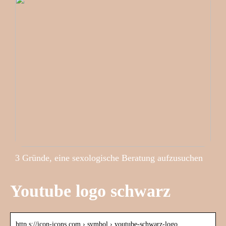
3 Gründe, eine sexologische Beratung aufzusuchen
Youtube logo schwarz
http s://icon-icons.com › symbol › youtube-schwarz-logo