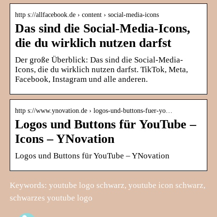
http s://allfacebook.de › content › social-media-icons
Das sind die Social-Media-Icons,
die du wirklich nutzen darfst
Der große Überblick: Das sind die Social-Media-
Icons, die du wirklich nutzen darfst. TikTok, Meta,
Facebook, Instagram und alle anderen.
http s://www.ynovation.de › logos-und-buttons-fuer-yo…
Logos und Buttons für YouTube –
Icons – YNovation
Logos und Buttons für YouTube – YNovation
Keywords: youtube logo schwarz, youtube icon schwarz,
schwarzes youtube logo