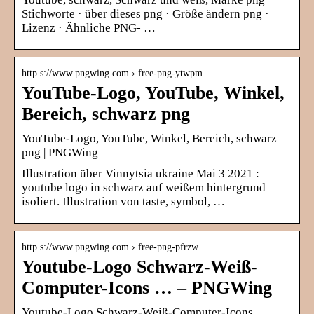
Stichworte · über dieses png · Größe ändern png ·
Lizenz · Ähnliche PNG- …
http s://www.pngwing.com › free-png-ytwpm
YouTube-Logo, YouTube, Winkel,
Bereich, schwarz png
YouTube-Logo, YouTube, Winkel, Bereich, schwarz
png | PNGWing
Illustration über Vinnytsia ukraine Mai 3 2021 :
youtube logo in schwarz auf weißem hintergrund
isoliert. Illustration von taste, symbol, …
http s://www.pngwing.com › free-png-pfrzw
Youtube-Logo Schwarz-Weiß-
Computer-Icons … – PNGWing
Youtube-Logo Schwarz-Weiß-Computer-Icons,