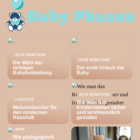
GUTE BERATUNG
GUTE BERATUNG
Die Wahl der
richtigen
Der erste Urlaub mit
Babybekleidung
Baby
GUTE BERATUNG
LIFESTYLE
Wie man das
Melaminbecher für
Kinderzimmer sicher
den modernen
und lernfreundlich
Haushalt
gestaltet
BABY
Wie pädagogisch