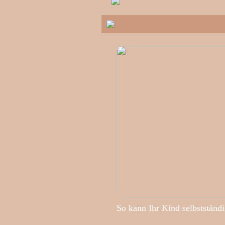
So kann Ihr Kind selbstständ