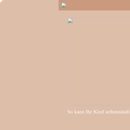
So kann Ihr Kind selbstständ