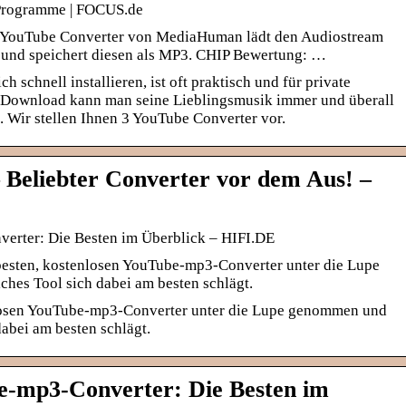
 Programme | FOCUS.de
 YouTube Converter von MediaHuman lädt den Audiostream
und speichert diesen als MP3. CHIP Bewertung: …
h schnell installieren, ist oft praktisch und für private
 Download kann man seine Lieblingsmusik immer und überall
. Wir stellen Ihnen 3 YouTube Converter vor.
 Beliebter Converter vor dem Aus! –
erter: Die Besten im Überblick – HIFI.DE
esten, kostenlosen YouTube-mp3-Converter unter die Lupe
hes Tool sich dabei am besten schlägt.
nlosen YouTube-mp3-Converter unter die Lupe genommen und
dabei am besten schlägt.
e-mp3-Converter: Die Besten im