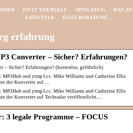
INDER
DO IT YOURSELF
SPIELZEUG
DAS Z
LIFESTYLE
GUTE BERATUNG
rg erfahrung
P3 Converter – Sicher? Erfahrungen?
 – Sicher? Erfahrungen? (kostenlos, gefährlich)
zt: MP3Hub und ytmp3.cc. Mike Williams und Catherine Ellis
iste der Konverter auf …
zt: MP3Hub und ytmp3.cc. Mike Williams und Catherine Ellis
iste der Konverter auf Techradar veröffentlicht.…
r: 3 legale Programme – FOCUS