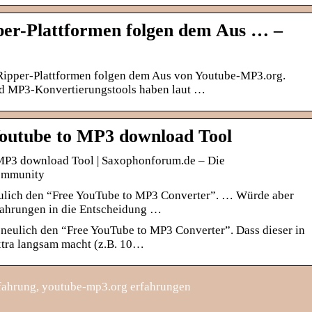
per-Plattformen folgen dem Aus … –
Ripper-Plattformen folgen dem Aus von Youtube-MP3.org.
d MP3-Konvertierungstools haben laut …
Youtube to MP3 download Tool
 MP3 download Tool | Saxophonforum.de – Die
ommunity
eulich den “Free YouTube to MP3 Converter”. … Würde aber
fahrungen in die Entscheidung …
 neulich den “Free YouTube to MP3 Converter”. Dass dieser in
xtra langsam macht (z.B. 10…
fahrung, youtube-mp3.org erfahrungen