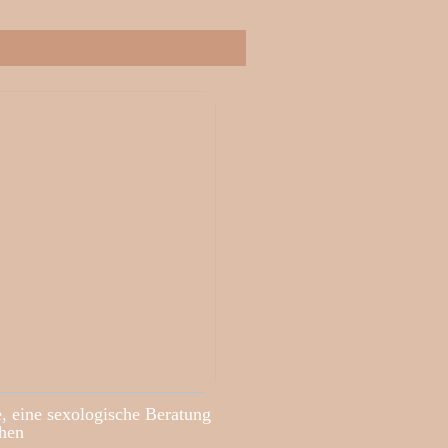
, eine sexologische Beratung
hen