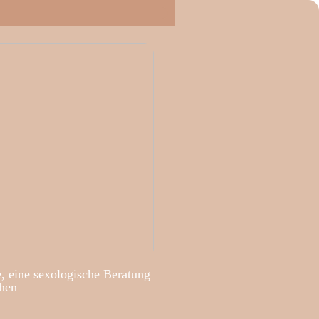
, eine sexologische Beratung
hen