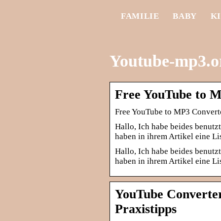
FAMILIE
BABY
K
Youtube-mp3.o
Free YouTube to M
Free YouTube to MP3 Converter
Hallo, Ich habe beides benut
haben in ihrem Artikel eine L
Hallo, Ich habe beides benut
haben in ihrem Artikel eine L
YouTube Converte
Praxistipps