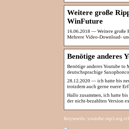
Weitere große Rip
WinFuture
16.06.2018 — Weitere große 
Mehrere Video-Download- un
Benötige anderes 
Benötige anderes Youtube to
deutschsprachige Saxophonc
28.12.2020 — ich hatte bis n
trotzdem auch gerne euere Er
Hallo zusammen, ich hatte bis
der nicht-bezahlten Version e
Keywords: youtube-mp3.org er