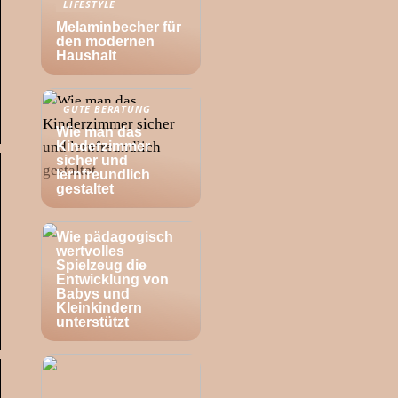
LIFESTYLE
Melaminbecher für
den modernen
Haushalt
GUTE BERATUNG
Wie man das
Kinderzimmer
sicher und
lernfreundlich
gestaltet
BABY
Wie pädagogisch
wertvolles
Spielzeug die
Entwicklung von
Babys und
Kleinkindern
unterstützt